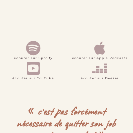
écouter sur Spotify
écouter sur Apple Podcasts
écouter sur YouTube
écouter sur Deezer
« c’est pas forcément
nécessaire de quitter son job