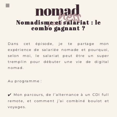
épisode 11
Nomadisme et salariat : le
combo gagnant ?
Dans cet épisode, je te partage mon
expérience de salariée nomade et pourquoi,
selon moi, le salariat peut être un super
tremplin pour débuter une vie de digital
nomad.
Au programme :
✔️
Mon parcours, de l’alternance à un CDI full
remote, et comment j’ai combiné boulot et
voyages.