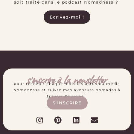
soit traité dans le podcast Nomadness ?
Écrivez-moi !
s'inscrire à la newsletter
pour recevoir chaque mois les actus du média
Nomadness et suivre mes aventure nomades à
travers l’Europe !
S'INSCRIRE