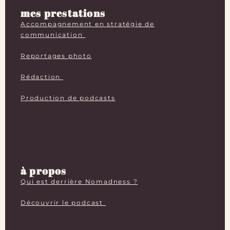
mes prestations
Accompagnement en stratégie de
communication
Reportages photo
Rédaction
Production de podcasts
à propos
Qui est derrière Nomadness ?
Découvrir le podcast