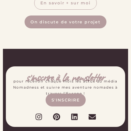
En savoir + sur moi
On discute de votre projet
s'inscrire à la newsletter
pour recevoir chaque mois les actus du média
Nomadness et suivre mes aventure nomades à
travers l’Europe !
S'INSCRIRE